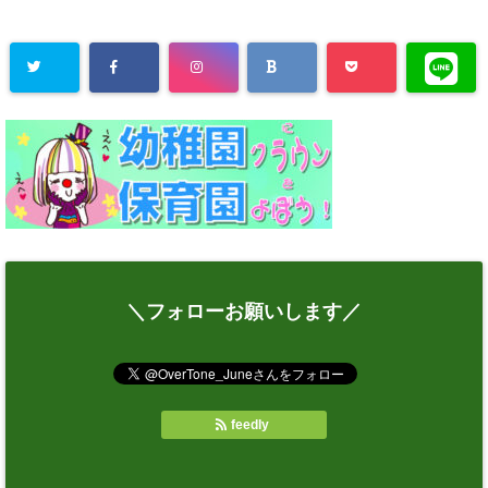
＼フォローお願いします／
feedly