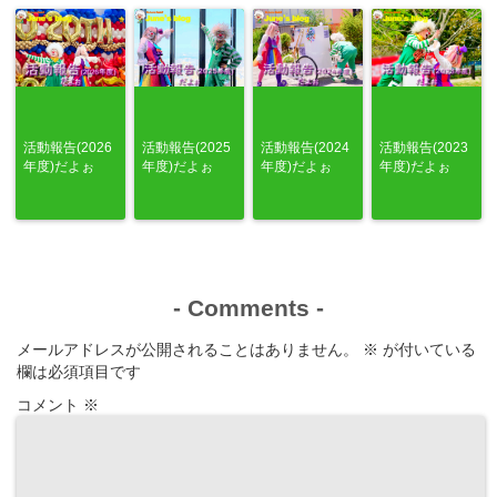
活動報告(2026
活動報告(2025
活動報告(2024
活動報告(2023
年度)だよぉ
年度)だよぉ
年度)だよぉ
年度)だよぉ
-
Comments
-
メールアドレスが公開されることはありません。
※
が付いている
欄は必須項目です
コメント
※