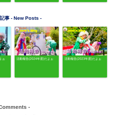
記事 -
New Posts
-
だよぉ
活動報告(2024年度)だよぉ
活動報告(2023年度)だよぉ
Comments
-