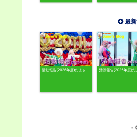
最新
活動報告(2026年度)だよぉ
活動報告(2025年度)
-