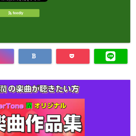
feedly