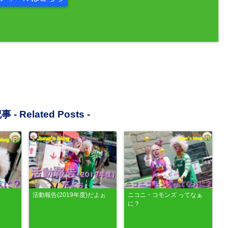
事 -
Related Posts
-
活動報告(2019年度)だよぉ
ニコニ・コモンズ ってなぁ
に？