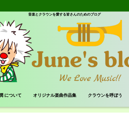
音楽とクラウンを愛する皆さんのためのブログ
e 潤 について
オリジナル楽曲作品集
クラウンを呼ぼう