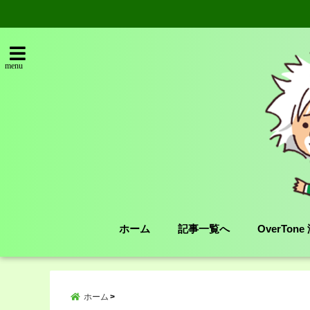
menu
ホーム
記事一覧へ
OverTon
ホーム