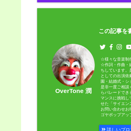
この記事を書
☆様々な音楽制
☆作詞・作曲・
ちしています。
としての出演依
園・結婚式・シ
是非一度ご相談く
OverTone 潤
らパレードでき
マンスに挑戦し
せた「サイエン
お問い合わせお
ゴヤポップアッ
詳しいプロ