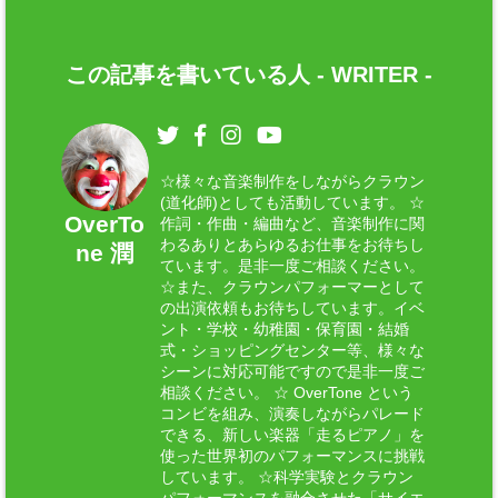
この記事を書いている人 -
WRITER
-
☆様々な音楽制作をしながらクラウン
(道化師)としても活動しています。 ☆
OverTo
作詞・作曲・編曲など、音楽制作に関
わるありとあらゆるお仕事をお待ちし
ne 潤
ています。是非一度ご相談ください。
☆また、クラウンパフォーマーとして
の出演依頼もお待ちしています。イベ
ント・学校・幼稚園・保育園・結婚
式・ショッピングセンター等、様々な
シーンに対応可能ですので是非一度ご
相談ください。 ☆ OverTone という
コンビを組み、演奏しながらパレード
できる、新しい楽器「走るピアノ」を
使った世界初のパフォーマンスに挑戦
しています。 ☆科学実験とクラウン