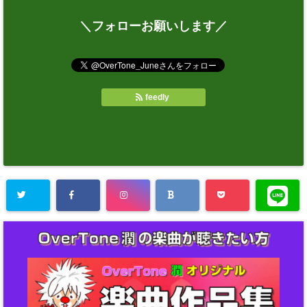
＼フォローお願いします／
feedly