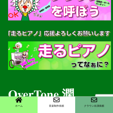
OverTone 潤
ホーム
音楽制作依頼
クラウン出演依頼
(音楽家・クラウンパフォーマー)