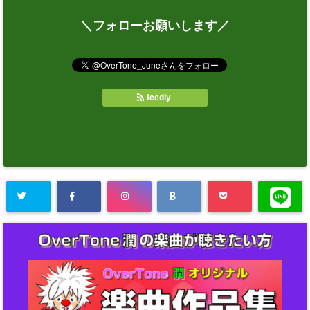
＼フォローお願いします／
feedly