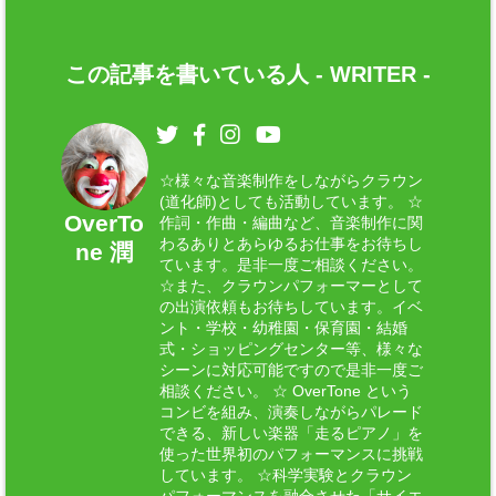
この記事を書いている人 -
WRITER
-
☆様々な音楽制作をしながらクラウン
(道化師)としても活動しています。 ☆
OverTo
作詞・作曲・編曲など、音楽制作に関
わるありとあらゆるお仕事をお待ちし
ne 潤
ています。是非一度ご相談ください。
☆また、クラウンパフォーマーとして
の出演依頼もお待ちしています。イベ
ント・学校・幼稚園・保育園・結婚
式・ショッピングセンター等、様々な
シーンに対応可能ですので是非一度ご
相談ください。 ☆ OverTone という
コンビを組み、演奏しながらパレード
できる、新しい楽器「走るピアノ」を
使った世界初のパフォーマンスに挑戦
しています。 ☆科学実験とクラウン
パフォーマンスを融合させた「サイエ