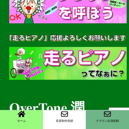
OverTone 潤
ホーム
音楽制作依頼
クラウン出演依頼
(音楽家・クラウンパフォーマー)