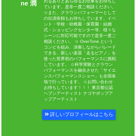
わるありとあらゆるお仕事をお待ちし
ne 潤
ています。是非一度ご相談ください。
☆また、クラウンパフォーマーとして
の出演依頼もお待ちしています。イベ
ント・学校・幼稚園・保育園・結婚
式・ショッピングセンター等、様々な
シーンに対応可能ですので是非一度ご
相談ください。 ☆ OverTone という
コンビを組み、演奏しながらパレード
できる、新しい楽器「走るピアノ」を
使った世界初のパフォーマンスに挑戦
しています。 ☆科学実験とクラウン
パフォーマンスを融合させた「サイエ
ンスパフォーマンスショー」も全国各
地で行っています。 ☆お問い合わせ
お待ちしています！！！ 東京都公認
ヘブンアーティスト ナゴヤポップア
ップアーティスト
詳しいプロフィールはこちら