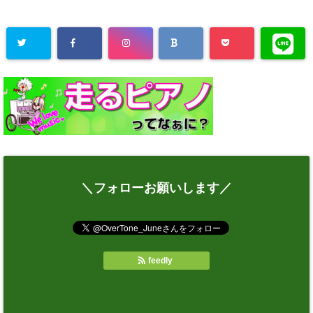
＼フォローお願いします／
feedly