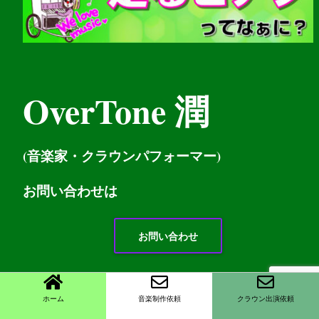
OverTone 潤
(音楽家・クラウンパフォーマー)
お問い
合わせは
お問い合わせ
リンク大歓迎です。
ホーム
音楽制作依頼
クラウン出演依頼