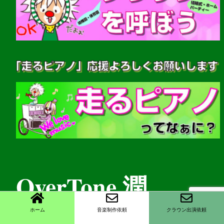
OverTone 潤
ホーム
音楽制作依頼
クラウン出演依頼
(音楽家・クラウンパフォーマー)