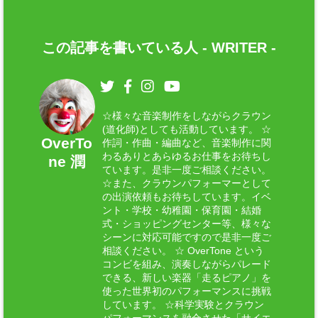
この記事を書いている人 -
WRITER
-
☆様々な音楽制作をしながらクラウン
(道化師)としても活動しています。 ☆
OverTo
作詞・作曲・編曲など、音楽制作に関
わるありとあらゆるお仕事をお待ちし
ne 潤
ています。是非一度ご相談ください。
☆また、クラウンパフォーマーとして
の出演依頼もお待ちしています。イベ
ント・学校・幼稚園・保育園・結婚
式・ショッピングセンター等、様々な
シーンに対応可能ですので是非一度ご
相談ください。 ☆ OverTone という
コンビを組み、演奏しながらパレード
できる、新しい楽器「走るピアノ」を
使った世界初のパフォーマンスに挑戦
しています。 ☆科学実験とクラウン