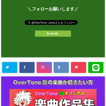
＼フォローお願いします／
feedly