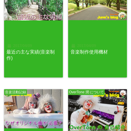
2017/04/09
2017/04/09
最近の主な実績(音楽制
音楽制作使用機材
作)
音楽活動記録
OverTone 潤 について