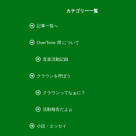
カテゴリー一覧
記事一覧へ
OverTone 潤 について
音楽活動記録
クラウンを呼ぼう
クラウンってなぁに？
活動報告だよぉ
小説・エッセイ