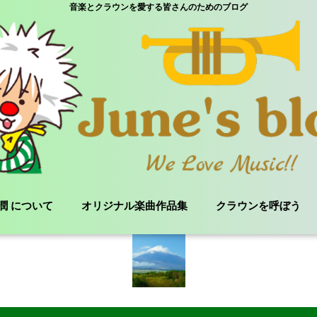
音楽とクラウンを愛する皆さんのためのブログ
e 潤 について
オリジナル楽曲作品集
クラウンを呼ぼう