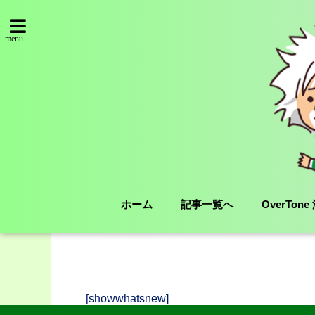
menu
ホーム
記事一覧へ
OverTon
[showwhatsnew]