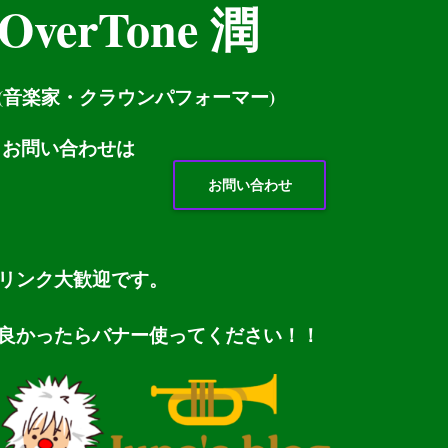
OverTone 潤
(音楽家・クラウンパフォーマー)
お問い
合わせは
お問い合わせ
リンク大歓迎です。
良かったらバナー使ってください！！