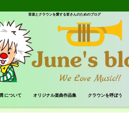
音楽とクラウンを愛する皆さんのためのブログ
e 潤 について
オリジナル楽曲作品集
クラウンを呼ぼう