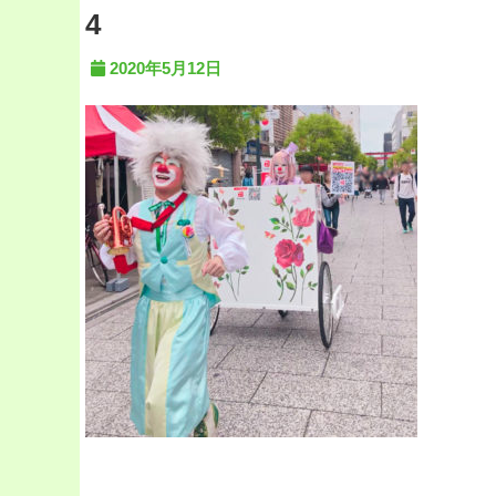
4
2020年5月12日