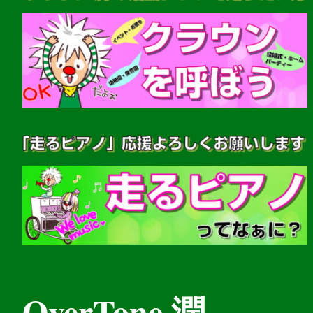
OverTone 潤