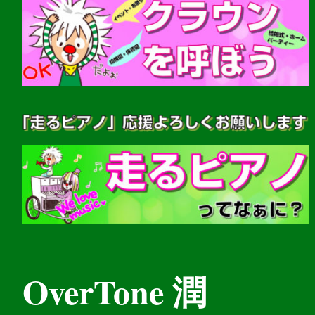
OverTone 潤