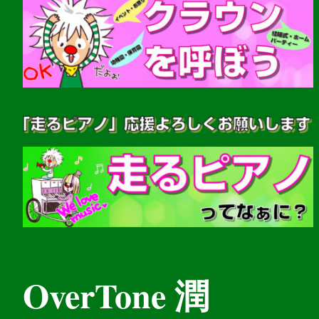
OverTone 潤