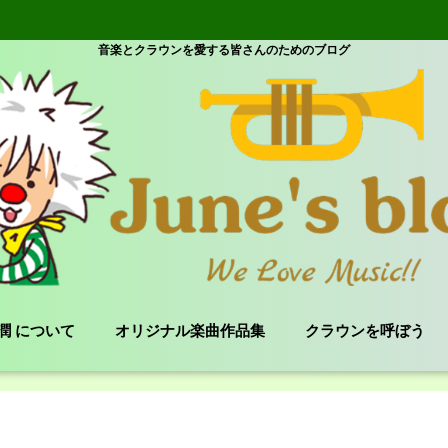
音楽とクラウンを愛する皆さんのためのブログ
e 潤 について
オリジナル楽曲作品集
クラウンを呼ぼう