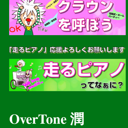
OverTone 潤