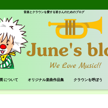
音楽とクラウンを愛する皆さんのためのブログ
e 潤 について
オリジナル楽曲作品集
クラウンを呼ぼう