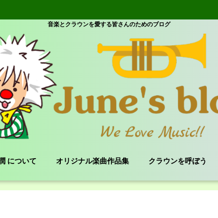
音楽とクラウンを愛する皆さんのためのブログ
e 潤 について
オリジナル楽曲作品集
クラウンを呼ぼう