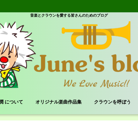
音楽とクラウンを愛する皆さんのためのブログ
e 潤 について
オリジナル楽曲作品集
クラウンを呼ぼう