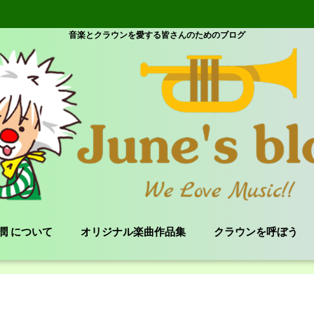
音楽とクラウンを愛する皆さんのためのブログ
e 潤 について
オリジナル楽曲作品集
クラウンを呼ぼう