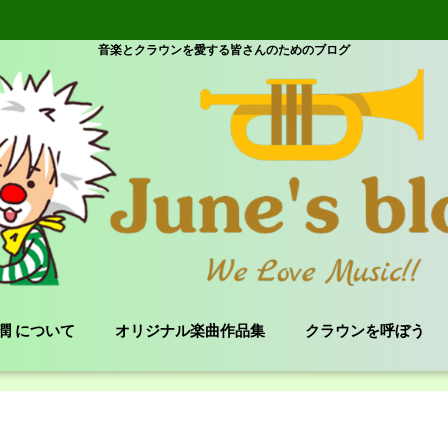
音楽とクラウンを愛する皆さんのためのブログ
e 潤 について
オリジナル楽曲作品集
クラウンを呼ぼう