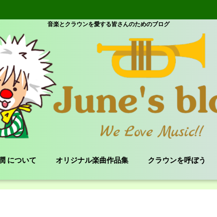
音楽とクラウンを愛する皆さんのためのブログ
e 潤 について
オリジナル楽曲作品集
クラウンを呼ぼう