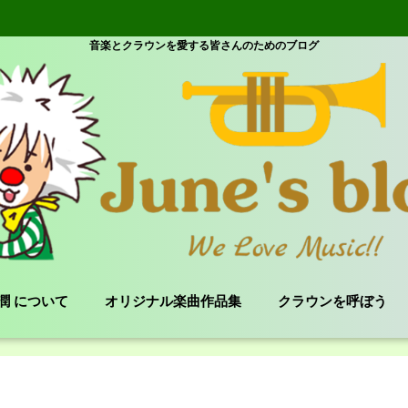
音楽とクラウンを愛する皆さんのためのブログ
e 潤 について
オリジナル楽曲作品集
クラウンを呼ぼう