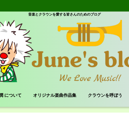
音楽とクラウンを愛する皆さんのためのブログ
e 潤 について
オリジナル楽曲作品集
クラウンを呼ぼう