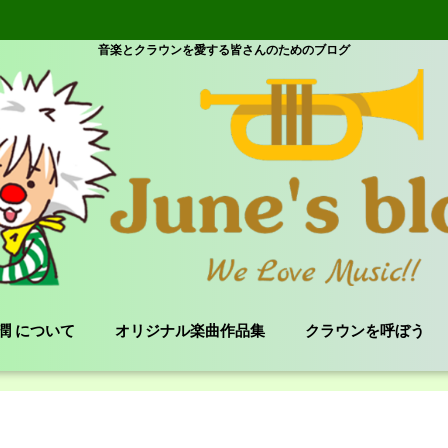
音楽とクラウンを愛する皆さんのためのブログ
e 潤 について
オリジナル楽曲作品集
クラウンを呼ぼう