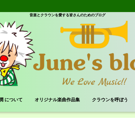
音楽とクラウンを愛する皆さんのためのブログ
e 潤 について
オリジナル楽曲作品集
クラウンを呼ぼう